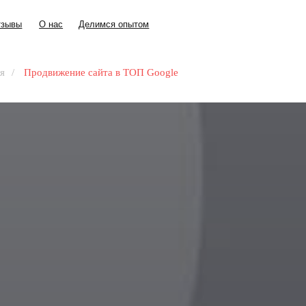
+7 (343) 30
О нас
Делимся опытом
+7 (343) 30
О нас
Делимся опытом
я
/
Продвижение сайта в ТОП Google