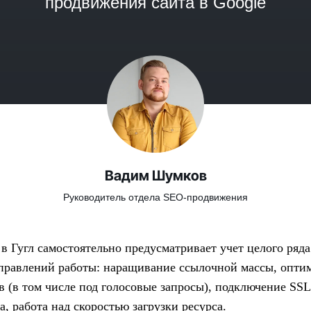
продвижения сайта в Google
Вадим Шумков
Руководитель отдела SEO-продвижения
в Гугл самостоятельно предусматривает учет целого ряда
правлений работы: наращивание ссылочной массы, оптим
в (в том числе под голосовые запросы), подключение SSL
, работа над скоростью загрузки ресурса.