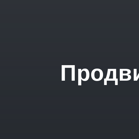
Продви