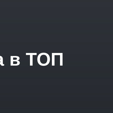
а в ТОП