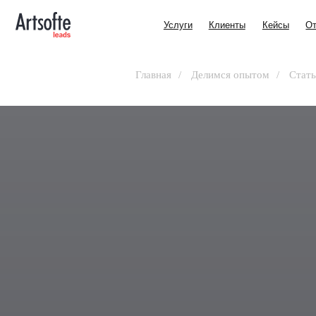
Услуги
Клиенты
Кейсы
Отзывы
Услуги
Клиенты
Кейсы
Отзывы
Главная
/
Делимся опытом
/
Стать