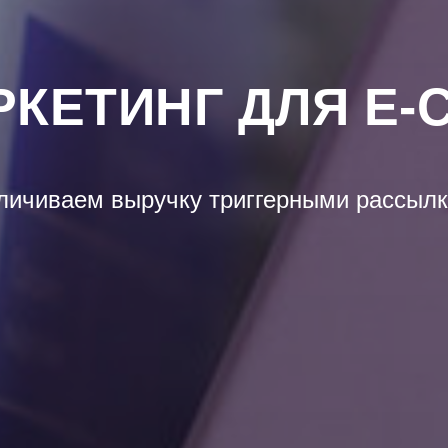
РКЕТИНГ ДЛЯ E
личиваем выручку триггерными рассыл