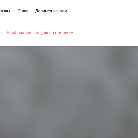
+7 (343) 30
О нас
Делимся опытом
+7 (343) 30
О нас
Делимся опытом
/
Email-маркетинг для e-commerce