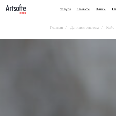
Услуги
Клиенты
Кейсы
Отзывы
Услуги
Клиенты
Кейсы
Отзывы
Главная
/
Делимся опытом
/
Кейс