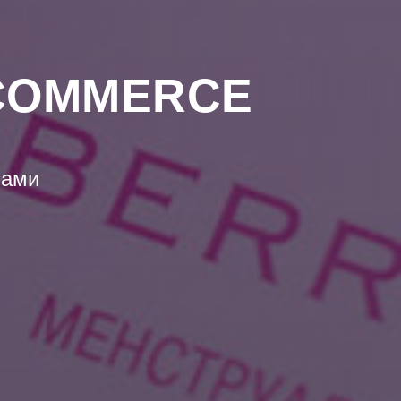
-COMMERCE
ками