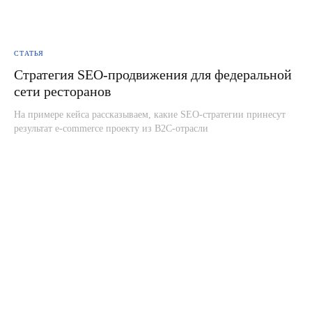
СТАТЬЯ
Стратегия SEO-продвижения для федеральной
сети ресторанов
На примере кейса рассказываем, какие SEO-стратегии принесут
результат e-commerce проекту из B2C-отрасли