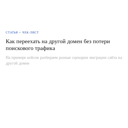
СТАТЬЯ + ЧЕК-ЛИСТ
Как переехать на другой домен без потери
поискового трафика
На примере кейсов разбираем разные сценарии миграции сайта на
другой домен
Связаться с нами