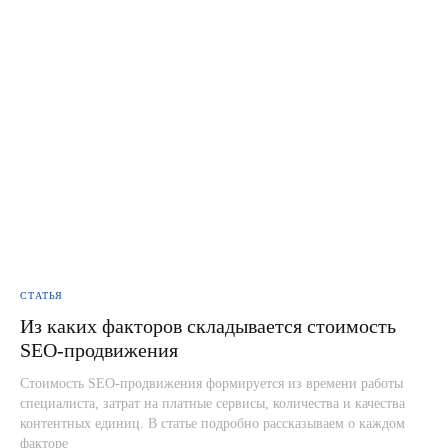
СТАТЬЯ
Из каких факторов складывается стоимость
SEO-продвижения
Стоимость SEO-продвижения формируется из времени работы
специалиста, затрат на платные сервисы, количества и качества
контентных единиц. В статье подробно рассказываем о каждом
факторе