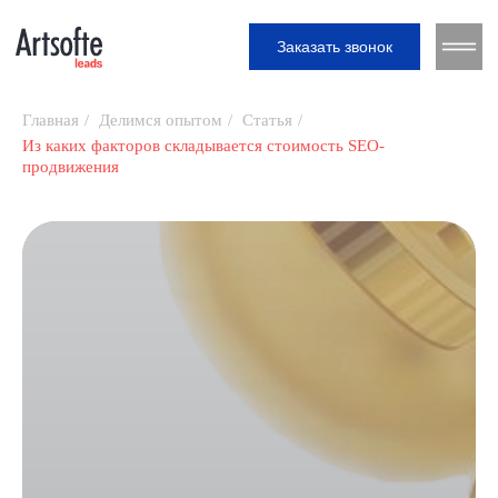
Заказать звонок
Заказать звонок
Главная
/
Делимся опытом
/
Статья
/
Из каких факторов складывается стоимость SEO-
продвижения