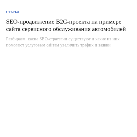
СТАТЬЯ
SEO-продвижение B2C-проекта на примере
сайта сервисного обслуживания автомобилей
Разбираем, какие SEO-стратегии существуют и какие из них
помогают услуговым сайтам увеличить трафик и заявки