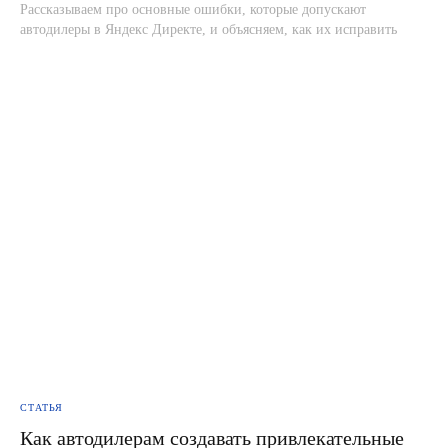
Рассказываем про основные ошибки, которые допускают
автодилеры в Яндекс Директе, и объясняем, как их исправить
СТАТЬЯ
Как автодилерам создавать привлекательные