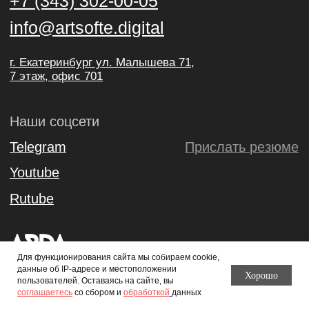
Для функционирования сайта мы собираем cookie,
данные об IP-адресе и местоположении
Хорошо
пользователей. Оставаясь на сайте, вы
соглашаетесь
со сбором и
обработкой
данных