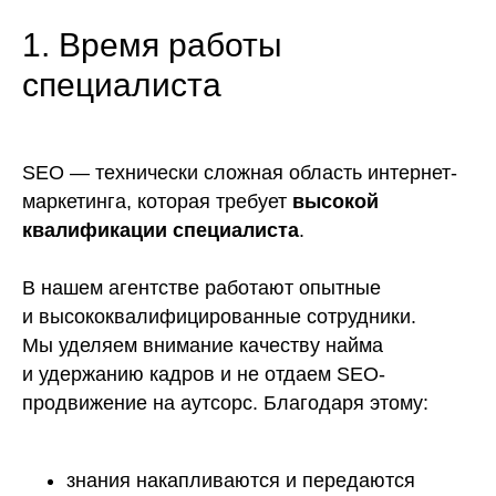
1. Время работы
специалиста
SEO — технически сложная область интернет-
маркетинга, которая требует
высокой
квалификации специалиста
.
В нашем агентстве работают опытные
и высококвалифицированные сотрудники.
Мы уделяем внимание качеству найма
и удержанию кадров и не отдаем SEO-
продвижение на аутсорс. Благодаря этому:
знания накапливаются и передаются