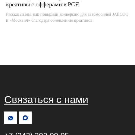
креативы с офферами в РСЯ
Рассказываем, как повысили конверсию для автомобилей JAECOO
и «Москвич» благодаря обновлению креативов