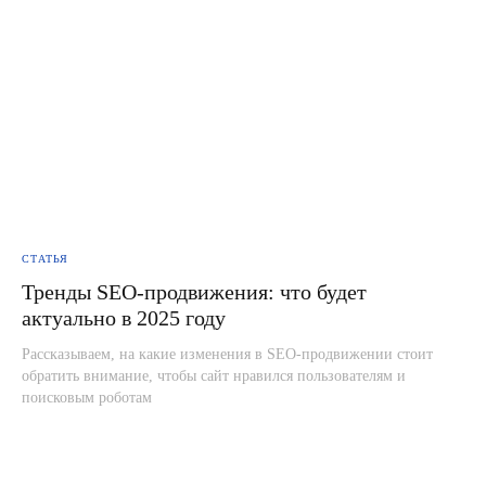
СТАТЬЯ
Тренды SEO-продвижения: что будет
актуально в 2025 году
Рассказываем, на какие изменения в SEO-продвижении стоит
обратить внимание, чтобы сайт нравился пользователям и
поисковым роботам